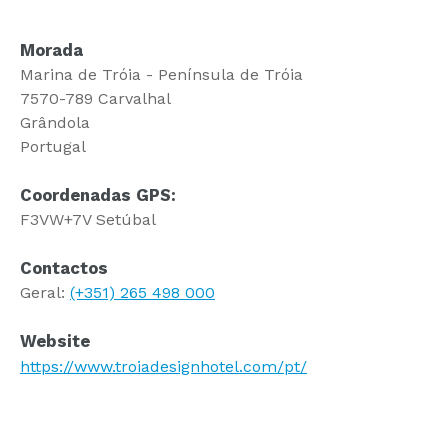
Morada
Marina de Tróia - Península de Tróia
7570-789 Carvalhal
Grândola
Portugal
Coordenadas GPS:
F3VW+7V Setúbal
Contactos
Geral:
(+351) 265 498 000
Website
https://www.troiadesignhotel.com/pt/